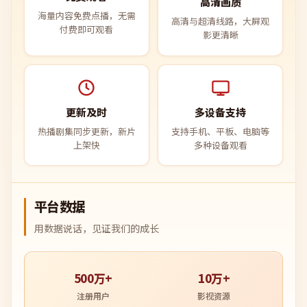
高清画质
海量内容免费点播，无需
高清与超清线路，大屏观
付费即可观看
影更清晰
更新及时
多设备支持
热播剧集同步更新，新片
支持手机、平板、电脑等
上架快
多种设备观看
平台数据
用数据说话，见证我们的成长
500万+
10万+
注册用户
影视资源