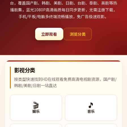
台，覆盖国产剧、韩剧、美剧、日剧、台剧、泰剧、英剧等热
播剧集，蓝光1080P高清画质每日同步更新，无需注册下载，
手机/平板/电脑多终端流畅播放，免广告极速观影。
立即观看
浏览分类
影视分类
按类型快速找到HD在线观看免费高清电视剧资源，国产剧/
韩剧/美剧/日剧一站直达
🎬
🎵
娱乐
音乐